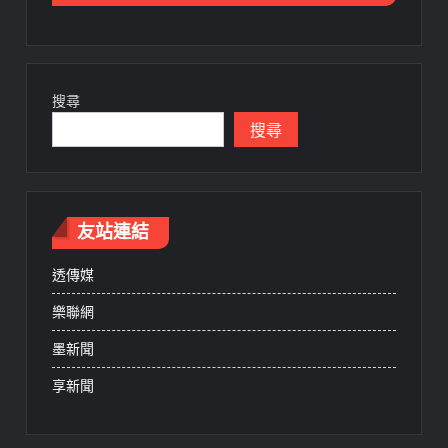
搜尋
搜尋
友站連結
透傳媒
樂聯網
墨新聞
享新聞