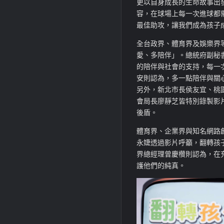
更以自身成長的生命故事出
容，在球場上每一次進球都
最佳助攻，讓我們成為孩子
全台政界、體育界及娛樂界等
愛、多陪伴」。總統府副秘
的陪伴與社會的支持，每一
安則認為，多一點陪伴與關
另外，新北市長侯友宜、桃
會局長廖靜芝皆特別錄製影
後盾。
體育界、企業界與知名網路
永婕透過影片呼籲，翻轉孩
界總經理曾慶欑則認為，在
護他們的純真。