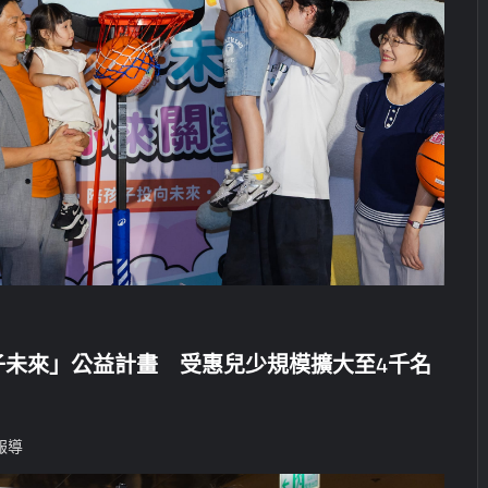
子未來」公益計畫 受惠兒少規模擴大至4千名
報導