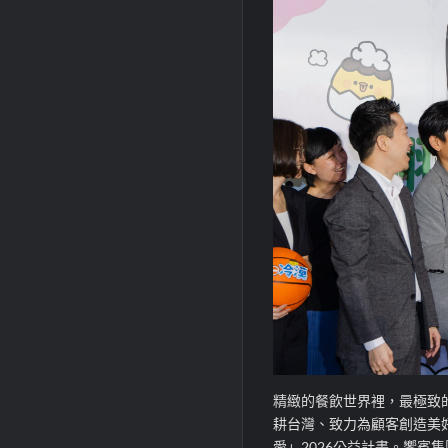
精緻的餐飲世界裡，最極致
耕台灣、致力為顧客創造美
愛」2026公益計畫。饗賓