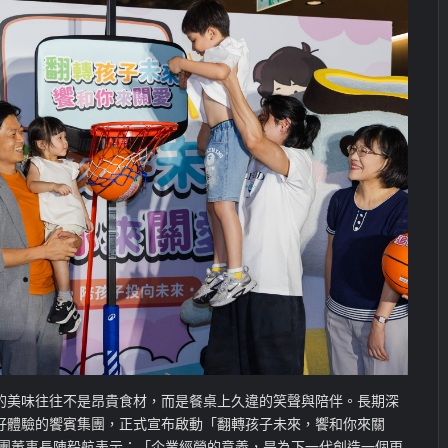
的美味往往不是昂貴食材，而是餐桌上久違的笑聲與陪伴。長期深
好體驗的饗賓集團，正式宣布啟動「翻轉孩子未來，饗和你來關
集團董事長陳毅航表示：「企業經營的意義，是為下一代創造一個更