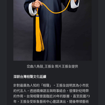
岔曲八角鼓_王振全 照片王振全提供
深耕台灣相聲文化延續
針對最廣為人知的「相聲」。王振全說明其為小市民
的代言人，透過精煉語言與時事結合，發揮針砭時弊
的作用。台灣相聲曾面臨近20年的斷層，直至民國73
年，王振全受新象藝術中心邀請演出，隨後帶領藝術