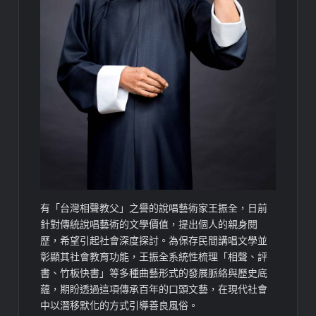
有「台灣相聲教父」之譽的說唱藝術家王振全，日前
針對傳統說唱藝術的文學價值，提出個人的親身閱
歷，希望引起社會深度探討。為保存民間講唱文學並
彰顯其社會教育功能，王振全系統性梳理「相聲、評
書、竹板快書」等多種曲藝形式的發展脈絡與歷史底
蘊，期盼透過這項傳承百年的口頭文藝，在現代社會
中以潛移默化的方式引導善良風俗。