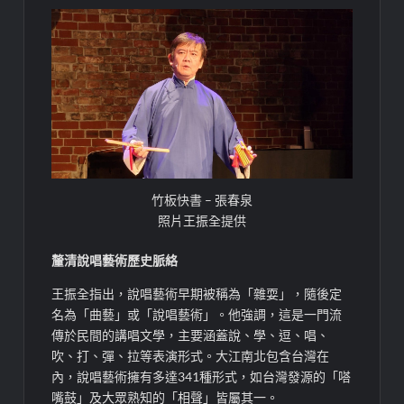
竹板快書 – 張春泉
照片王振全提供
釐清說唱藝術歷史脈絡
王振全指出，說唱藝術早期被稱為「雜耍」，隨後定
名為「曲藝」或「說唱藝術」。他強調，這是一門流
傳於民間的講唱文學，主要涵蓋說、學、逗、唱、
吹、打、彈、拉等表演形式。大江南北包含台灣在
內，說唱藝術擁有多達341種形式，如台灣發源的「嗒
嘴鼓」及大眾熟知的「相聲」皆屬其一。