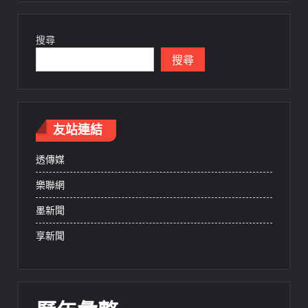
搜尋
搜尋
友站連結
透傳媒
樂聯網
墨新聞
享新聞