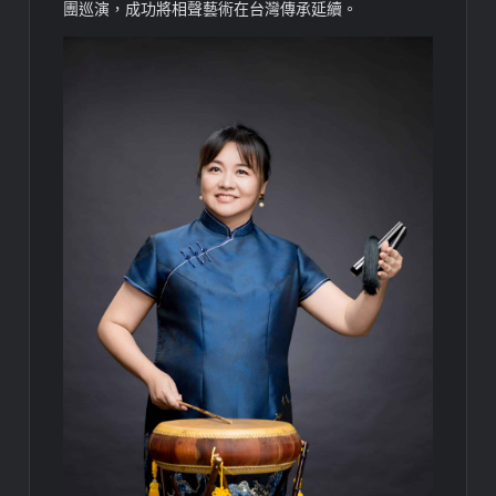
團巡演，成功將相聲藝術在台灣傳承延續。