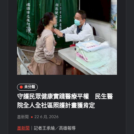
未分類
守護民眾健康實踐醫療平權 民生醫
院全人全社區照護計畫獲肯定
墨新聞
22 6 月, 2026
墨新聞
｜記者王承綸／高雄報導