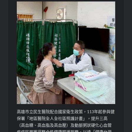
高雄市立民生醫院配合國家衛生政策，113年起參與健
保署「地區醫院全人全社區照護計畫」，提升三高
（高血糖、高血脂及高血壓）及動脈粥狀硬化心血管
疾病民眾獲得整合性健康照護服務，以達「健康台灣