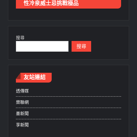
性冷泉威士忌挑戰極品
搜尋
搜尋
友站連結
透傳媒
樂聯網
墨新聞
享新聞