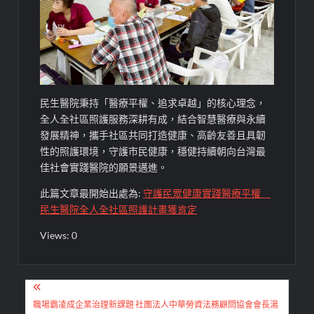
民生醫院秉持「醫療平權、追求卓越」的核心理念，
全人全社區照護服務深耕有成，結合智慧醫療與永續
發展精神，攜手社區共同打造健康、高齡友善且具韌
性的照護環境，守護市民健康，穩健持續朝向台灣最
佳社會實踐醫院的願景邁進。
此篇文章最開始出處為:
守護民眾健康實踐醫療平權
民生醫院全人全社區照護計畫獲肯定
Views: 0
文
章
職場霸凌成企業治理新課題 社團法人中華勞資法務顧問協會會長湯