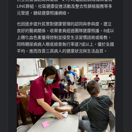
LINE群組、社區健康促進活動及整合性篩檢服務等多
元管道，鏈結健康照護網絡。
也因逐步提升民眾對健康管理的認同與參與度，建立
良好的醫病關係，收案會員經過團隊健康照護，8成以
上糖化血色素獲得控制並接受生
活習慣諮商或衛教，
同時糖尿病病人眼底檢查執行率達7成以上，優於全國
平均，進而改善三高病人的健康狀況與生活品質。