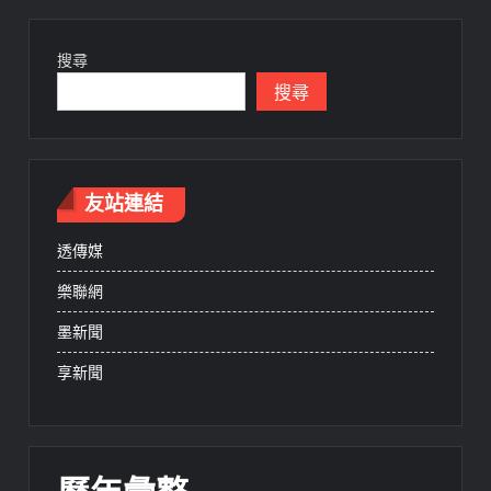
搜尋
搜尋
友站連結
透傳媒
樂聯網
墨新聞
享新聞