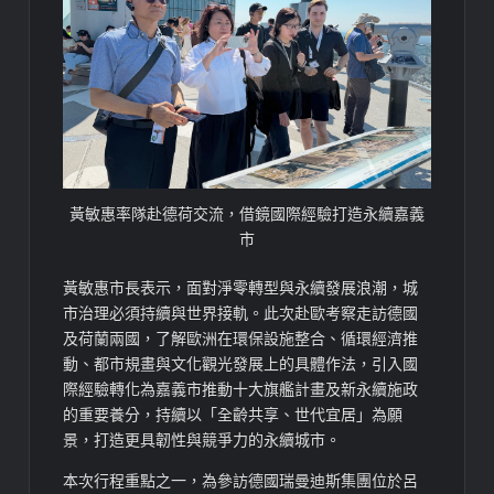
黃敏惠率隊赴德荷交流，借鏡國際經驗打造永續嘉義
市
黃敏惠市長表示，面對淨零轉型與永續發展浪潮，城
市治理必須持續與世界接軌。此次赴歐考察走訪德國
及荷蘭兩國，了解歐洲在環保設施整合、循環經濟推
動、都市規畫與文化觀光發展上的具體作法，引入國
際經驗轉化為嘉義市推動十大旗艦計畫及新永續施政
的重要養分，持續以「全齡共享、世代宜居」為願
景，打造更具韌性與競爭力的永續城市。
本次行程重點之一，為參訪德國瑞曼迪斯集團位於呂