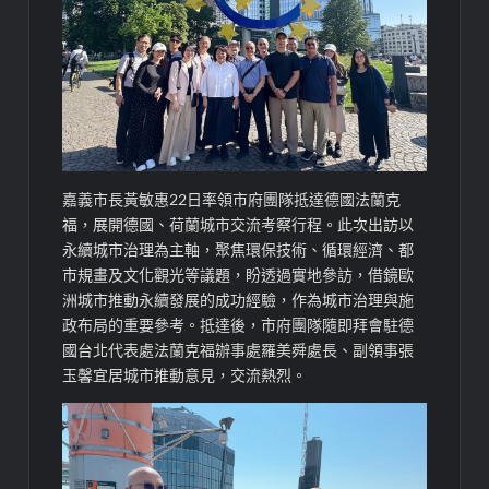
嘉義市長黃敏惠22日率領市府團隊抵達德國法蘭克
福，展開德國、荷蘭城市交流考察行程。此次出訪以
永續城市治理為主軸，聚焦環保技術、循環經濟、都
市規畫及文化觀光等議題，盼透過實地參訪，借鏡歐
洲城市推動永續發展的成功經驗，作為城市治理與施
政布局的重要參考。抵達後，市府團隊隨即拜會駐德
國台北代表處法蘭克福辦事處羅美舜處長、副領事張
玉馨宜居城市推動意見，交流熱烈。