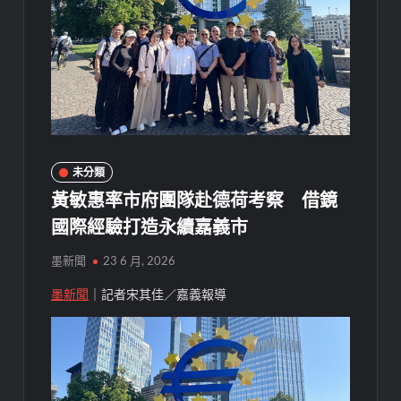
未分類
黃敏惠率市府團隊赴德荷考察 借鏡
國際經驗打造永續嘉義市
墨新聞
23 6 月, 2026
墨新聞
｜記者宋其佳／嘉義報導