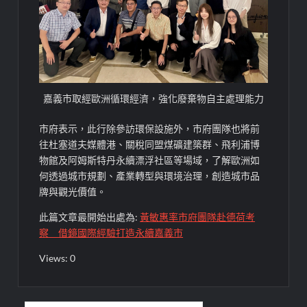
嘉義市取經歐洲循環經濟，強化廢棄物自主處理能力
市府表示，此行除參訪環保設施外，市府團隊也將前
往杜塞道夫媒體港、關稅同盟煤礦建築群、飛利浦博
物館及阿姆斯特丹永續漂浮社區等場域，了解歐洲如
何透過城市規劃、產業轉型與環境治理，創造城市品
牌與觀光價值。
此篇文章最開始出處為:
黃敏惠率市府團隊赴德荷考
察 借鏡國際經驗打造永續嘉義市
Views: 0