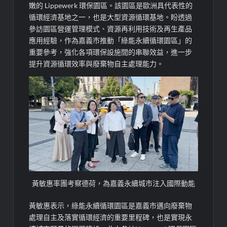
嫩的 Lippewerk 環保園區。該園區是歐洲具代表性的
循環經濟基地之一，也是大型資源循環基地。盼透過
參訪園區營運管理模式、資源再利用技術及再生產品
應用經驗，作為嘉義市推動「綠能永續循環園區」的
重要參考，強化各項環保設施間的串聯效益，進一步
提升資源循環效率與廢棄物自主處理能力。
黃敏惠率團考察德荷，為嘉義永續城市注入國際動能
黃敏惠表示，綠能永續循環園區是嘉義市邁向廢棄物
處理自主及落實循環經濟的重要里程碑，也是實現永