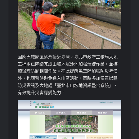
因應巴威颱風逐漸接近臺灣，臺北市政府工務局大地
工程處已陸續完成山坡地沉沙池加強清疏作業，並持
續辦理防颱相關作業。在此提醒民眾除加強防災準備
外，也應暫時避免進入山區活動，同時多加留意媒體
防災資訊及大地處「臺北市山坡地資訊整合系統」，
有效提升災害應變能力。