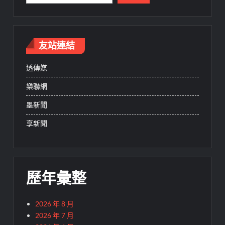
友站連結
透傳媒
樂聯網
墨新聞
享新聞
歷年彙整
2026 年 8 月
2026 年 7 月