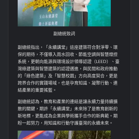
副總統致詞
副總統指出，「永續講堂」這座建築符合對淨零、環
保的期待，不僅導入雨水回收、節能空調與智慧燈控
系統，更朝向能源與環境設計領導認證（LEED）、臺
灣綠建築與智慧建築的認證邁進，與民間和政府推動
的「綠色建築」及「智慧校園」方向高度契合，更是
跨界合作的實踐場域，也是孕育知識、凝聚行動、連
結產業的重要搖籃。
副總統認為，教育和產業的連結是讓永續力量持續擴
散的關鍵，期許「永續講堂」未來除了是教育創新的
新地標，更能成為企業與學術攜手合作的新典範。期
盼一起努力，用知識和行動守護臺灣的永續未來。