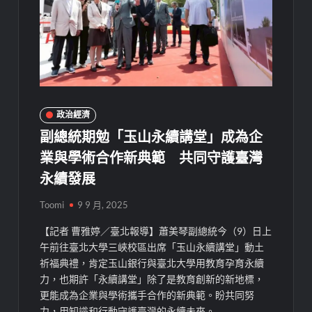
政治經濟
副總統期勉「玉山永續講堂」成為企
業與學術合作新典範 共同守護臺灣
永續發展
Toomi
9 9 月, 2025
【記者 曹雅婷／臺北報導】蕭美琴副總統今（9）日上
午前往臺北大學三峽校區出席「玉山永續講堂」動土
祈福典禮，肯定玉山銀行與臺北大學用教育孕育永續
力，也期許「永續講堂」除了是教育創新的新地標，
更能成為企業與學術攜手合作的新典範。盼共同努
力，用知識和行動守護臺灣的永續未來。