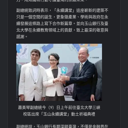
副總統致詞時表示，「永續講堂」這座嶄新的建築不
只是一個空間的誕生，更象徵產業、學術與政府在永
續發展這條路上寫下合作新篇章。並向玉山銀行及臺
北大學在永續教育領域上的貢獻，致上最深的敬意與
感謝。
蕭美琴副總統今（9）日上午前往臺北大學三峽
校區出席「玉山永續講堂」動土祈福典禮
副總統說，玉山銀行長期深耕臺灣，不僅是金融界在