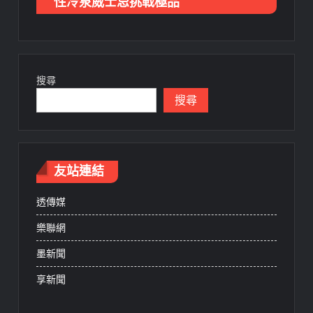
性冷泉威士忌挑戰極品
搜尋
搜尋
友站連結
透傳媒
樂聯網
墨新聞
享新聞