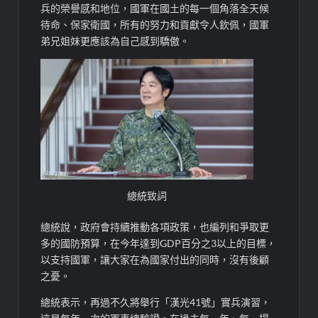
兵的榮譽感和地位，國軍在國土的每一個角落全天候
待命、保家衛國，所有的努力和貢獻令人欽佩，國軍
弟兄姐妹更應該為自己感到驕傲。
總統致詞
總統說，政府會持續推動各項政策，也編列和爭取更
多的國防預算，在今年達到GDP百分之3以上的目標，
以支持國軍，讓大家在為國家付出的同時，沒有後顧
之憂。
總統表示，再過不久將舉行「漢光41號」實兵演習，