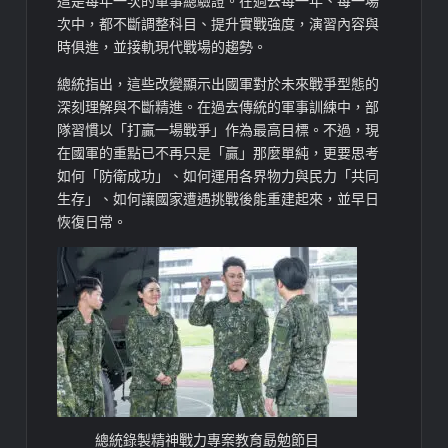
這是每年一次的軍事總驗證。在過去每一年、每一場
次中，都不斷調整科目、提升實戰強度，演習內容與
時俱進，並接軌現代戰場的趨勢。
總統指出，這些改變顯示出國軍對於未來戰爭型態的
深刻理解與不斷精進。在過去傳統的軍事訓練中，部
隊習慣以「打贏一場戰爭」作為最高目標。不過，現
在國軍的重點已不再只是「贏」那麼單純，更要思考
如何「防衛成功」、如何運用各界物力與民力「共同
生存」、如何讓國家遭遇挑戰後能重建起來，並早日
恢復日常。
總統錄製精神戰力專案教育勗勉節目