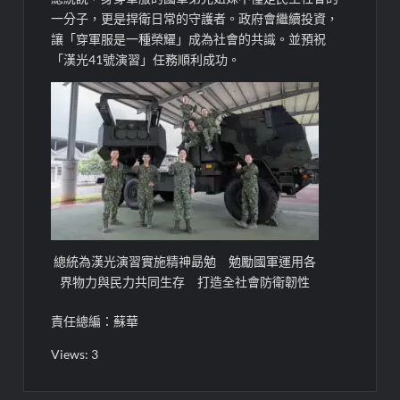
一分子，更是捍衛日常的守護者。政府會繼續投資，
讓「穿軍服是一種榮耀」成為社會的共識。並預祝
「漢光41號演習」任務順利成功。
總統為漢光演習實施精神勗勉 勉勵國軍運用各
界物力與民力共同生存 打造全社會防衛韌性
責任總編：蘇華
Views: 3