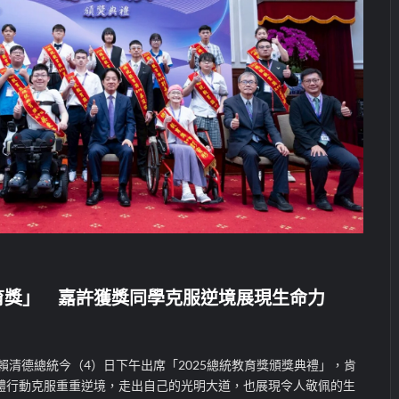
育獎」 嘉許獲獎同學克服逆境展現生命力
賴清德總統今（4）日下午出席「2025總統教育獎頒獎典禮」，肯
體行動克服重重逆境，走出自己的光明大道，也展現令人敬佩的生