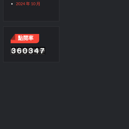
2024 年 10 月
點閱率