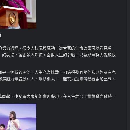
詞
的努力過程，都令人欽佩與感動，從大家的生命故事可以看見希
」的表揚，讓更多人知道，面對人生的挑戰，只要願意努力就能找
而是一個新的開始。人生充滿挑戰，相信得獎同學們都已經擁有克
揮這股力量鼓勵別人、幫助別人，一起努力讓臺灣變得更加堅韌、
獎同學，也祝福大家都能實現夢想，在人生舞台上繼續發光發熱。