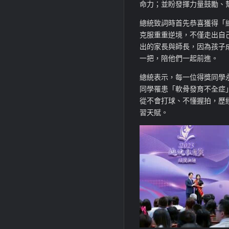
命力；並盼發揮力量鼓勵、
總統致詞時首先恭喜獲得「
克服重重逆境，不僅走出自
出的家長與師長，因為孩子
一把，陪他們一起前進。
總統表示，每一位得獎同學
同學罹患「軟骨發育不全症
從不會打球、不懂握拍，歷
習天賦。