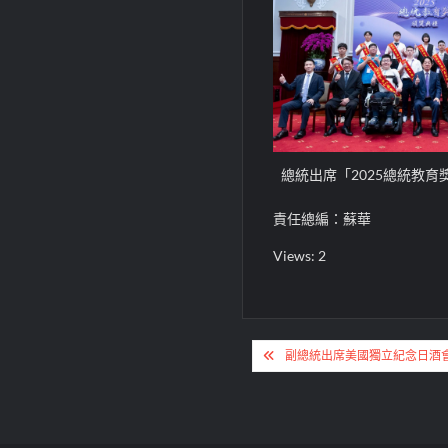
總統出席「2025總統教
責任總編：蘇華
Views: 2
文
副總統出席美國獨立紀念日酒
章
導