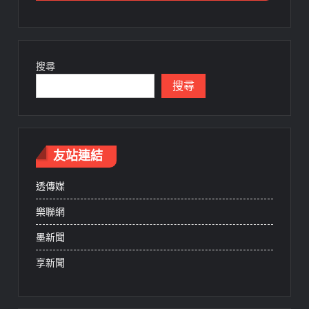
搜尋
搜尋
友站連結
透傳媒
樂聯網
墨新聞
享新聞