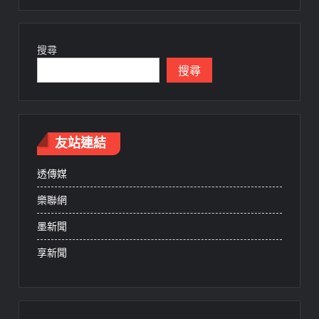
搜尋
搜尋
友站連結
透傳媒
樂聯網
墨新聞
享新聞