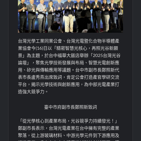
台灣光學工業同業公會、台灣光電暨化合物半導體產
業協會今(16)日以「精密智慧光核心，再照光谷新願
景」為主題，於台中福華大飯店舉辦「2025台灣光谷
論壇」，聚焦光學技術發展與布局、智慧光電創新應
用、矽光與傳輸應用等議題。台中市副市長鄭照新代
表市長盧秀燕出席致詞，肯定公會打造產官學研交流
平台，揭示光學技術與創新應用，為中部光電產業打
造強大競爭力。
臺中市府副市長鄭照新致詞
「從光學核心到產業布局，光谷競爭力持續發光！」
鄭副市長表示，台灣光電產業在台中擁有完整的產業
聚落，從上游玻璃材料、中游光學元件到下游應用及