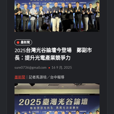
墨新聞
2025台灣光谷論壇今登場 鄭副市
長：提升光電產業競爭力
sure0736@gmail.com
16 9 月, 2025
墨新聞
｜記者馬源培／台中報導