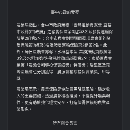
臺中市政府受獎
農業局指出，台中市政府榮獲「團體推動貢獻獎-直轄
市及縣(市)政府」之豬隻保險第3組第3名及豬隻運輸保
險第2組第2名；台中市農會則榮獲同獎項農會組的豬
隻保險第3組第3名及豬隻運輸保險第2組第2名。此
外，烏日區農會亦奪下水稻基本型-業務推動貢獻獎第
3名及水稻加強型-業務推動卓越獎第2名；東勢區農會
榮獲「農漁會輔導投保實績獎」特優獎；后里區及霧
峰區農會也分別獲得「農漁會輔導投保實績獎」甲等
獎。
農業局表示，農業保險是協助農民降低風險、穩定收
入的重要措施，透過農會積極推廣，不僅提升農業韌
性，更有助於強化糧食安全，打造值得信賴的農業產
業形象。
所有與會長官