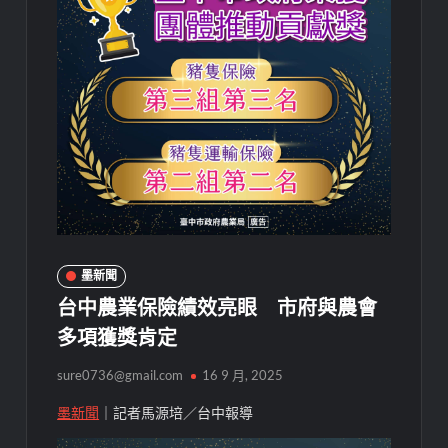
墨新聞
台中農業保險績效亮眼 市府與農會
多項獲獎肯定
sure0736@gmail.com
16 9 月, 2025
墨新聞
｜記者馬源培／台中報導