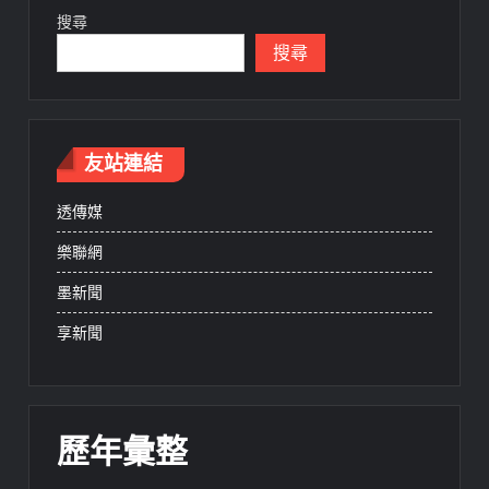
搜尋
搜尋
友站連結
透傳媒
樂聯網
墨新聞
享新聞
歷年彙整