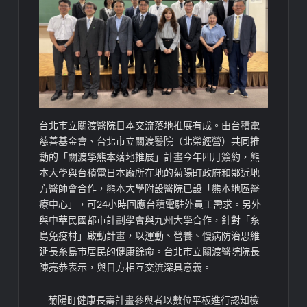
台北市立關渡醫院日本交流落地推展有成。由台積電
慈善基金會、台北市立關渡醫院（北榮經營）共同推
動的「關渡學熊本落地推展」計畫今年四月簽約，熊
本大學與台積電日本廠所在地的菊陽町政府和鄰近地
方醫師會合作，熊本大學附設醫院已設「熊本地區醫
療中心」，可24小時回應台積電駐外員工需求。另外
與中華民國都市計劃學會與九州大學合作，針對「糸
島免疫村」啟動計畫，以運動、營養、慢病防治思維
延長糸島市居民的健康餘命。台北市立關渡醫院院長
陳亮恭表示，與日方相互交流深具意義。
菊陽町健康長壽計畫參與者以數位平板進行認知檢