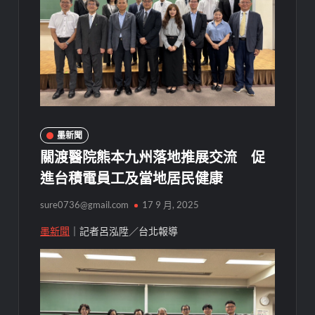
墨新聞
關渡醫院熊本九州落地推展交流 促
進台積電員工及當地居民健康
sure0736@gmail.com
17 9 月, 2025
墨新聞
｜記者呂泓陞／台北報導