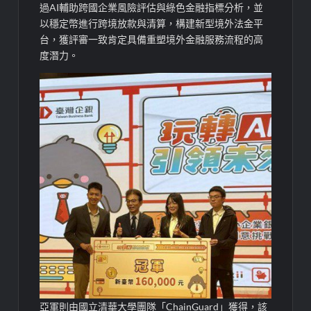
過AI輔助跨國企業風險評估與綠色金融指標分析，並
以穩定幣進行跨境放款與清算，構建新型境外法金平
台，獲評審一致肯定具備重塑境外金融服務流程的高
度潛力。
亞軍則由國立清華大學團隊「ChainGuard」獲得，該