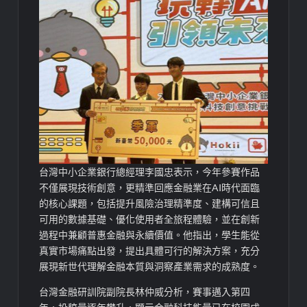
台灣中小企業銀行總經理李國忠表示，今年參賽作品
不僅展現技術創意，更精準回應金融業在AI時代面臨
的核心課題，包括提升風險治理精準度、建構可信且
可用的數據基礎、優化使用者全旅程體驗，並在創新
過程中兼顧普惠金融與永續價值。他指出，學生能從
真實市場痛點出發，提出具體可行的解決方案，充分
展現新世代理解金融本質與洞察產業需求的成熟度。
台灣金融研訓院副院長林仲威分析，賽事邁入第四