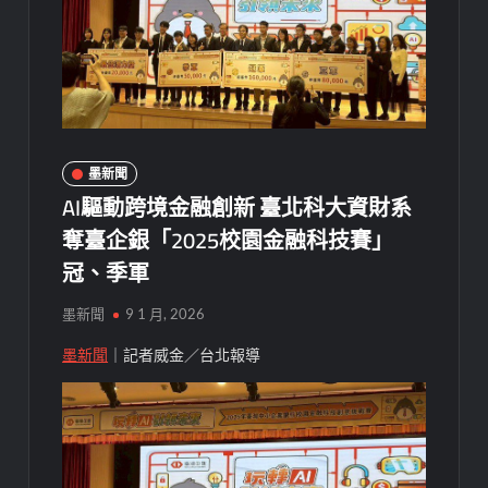
墨新聞
AI驅動跨境金融創新 臺北科大資財系
奪臺企銀「2025校園金融科技賽」
冠、季軍
墨新聞
9 1 月, 2026
墨新聞
｜記者威金／台北報導