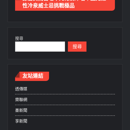
性冷泉威士忌挑戰極品
搜尋
搜尋
友站連結
透傳媒
樂聯網
墨新聞
享新聞