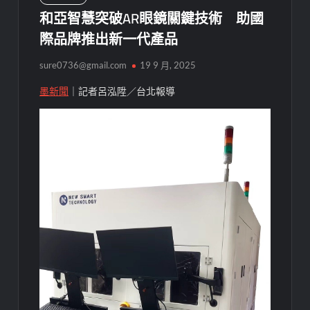
和亞智慧突破AR眼鏡關鍵技術 助國
際品牌推出新一代產品
sure0736@gmail.com
19 9 月, 2025
墨新聞
｜記者呂泓陞／台北報導