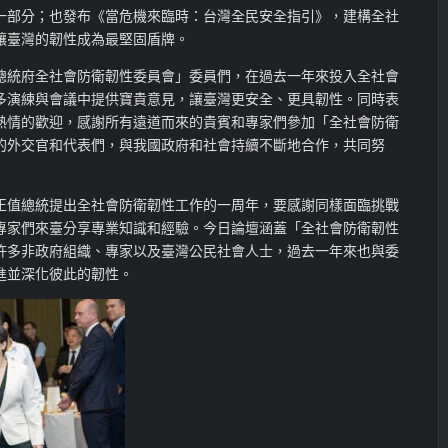
一部分；也發布《當危機來臨時：台灣全民安全指引》，建構全社
讓臺灣的韌性成為最堅固盾牌。
總統府全社會防衛韌性委員會」委員們，在過去一年來投入全社會
多演練與會議中提供寶貴意見，讓臺灣更安全、更具韌性。同時表
熱情的歡迎，感謝所有遠道而來的貴賓和專家們參加「全社會防衛
的外交官和代表們，與我國政府和社會持續不斷地合作，共同努
正值總統提出全社會防衛韌性工作的一周年，要感謝同樣面臨挑戰
專家們來臺分享專業知識和經驗。今日論壇涵蓋「全社會防衛韌性
許多非政府組織、專家以及臺灣公民社會人士，過去一年來也與委
進並深化彼此的韌性。