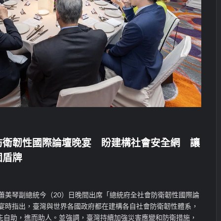
防衛韌性國際論壇晚宴 盼建構社會安全網 讓
固盾牌
蕭美琴副總統今（20）日晚間出席「總統府全社會防衛韌性國際論
晚宴時指出，臺灣與世界各國政府都在建構各自社會防衛韌性體系，
先自助，進而助人。並強調，臺灣持續加強災害應變和防衛措施，