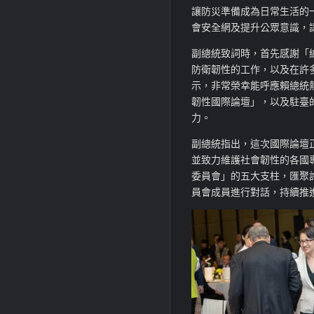
讓防災準備成為日常生活的
會安全網及提升公眾意識，
副總統致詞時，首先感謝「
防衛韌性的工作，以及在許
示，非常榮幸能呼應賴總統
韌性國際論壇」，以及駐臺
力。
副總統指出，這次國際論壇
並致力維護社會韌性的各國
委員會」的五大支柱，匯聚
員會成員進行對話，持續推