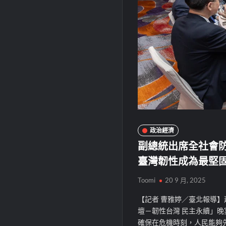
政治經濟
副總統出席全社會
臺灣韌性成為最堅
Toomi
20 9 月, 2025
【記者 曹雅婷／臺北報導】
壇－韌性台灣 民主永續」
確保在危機時刻，人民能夠