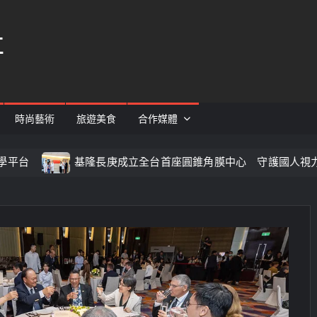
社
時尚藝術
旅遊美食
合作媒體
基隆長庚成立全台首座圓錐角膜中心 守護國人視力健康