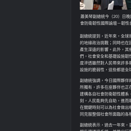
蕭美琴副總統今（20）日
會防衛韌性國際論壇－韌性
副總統提到，近年來，全球
的地緣政治挑戰；同時也在
產生深遠的影響。此外，其
們，社會安全和基礎設施韌
度滲透雖然對人民帶來許多
設施的脆弱性，這些都是全
副總統強調，今日國際夥伴
所獨有，許多在座夥伴也正
建構各自社會防衛韌性體系
刻，人民能夠先自助，進而
在關鍵時刻可以為社會做出
同克服整個社會所面臨的各
副總統表示，過去一年來，