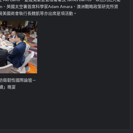
Lotan、英國太空署首席科學家Adam Amara、澳洲戰略政策研究所資
ell、台灣美國商會執行長魏凱等亦出席是項活動。
防衛韌性國際論壇－
永續」晚宴