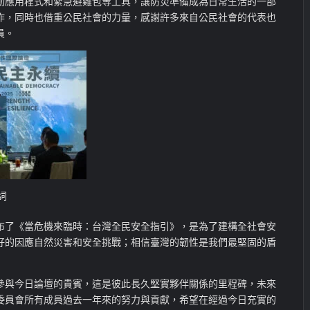
動應用程式和緊急避難包等工具，讓防災準備成為日常生活的一部
作，同時也借重公民社會的力量，感謝許多來自公民社會的代表也
員。
詞
布了《當危機來臨時：台灣全民安全指引》，是為了建構全社會安
好的因應自然災害和安全挑戰；相信臺灣的韌性是我們最堅固的盾
參與今日論壇的貴賓，這是彼此長久堅實夥伴關係的里程碑，未來
委員會所有成員過去一年來的努力與貢獻，希望在經過今日充實的