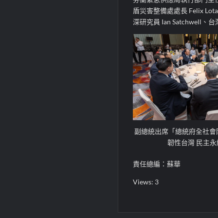
盾災害整備處處長 Felix 
深研究員 Ian Satchw
副總統出席「總統府全社會
韌性台灣 民主
責任總編：蘇華
Views: 3