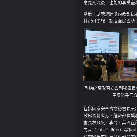
意見交流後，也能夠享受臺
隨後，副總統聽取內政部長
林飛帆簡報「新版全民國防
副總統聽取國安會副秘書長
民國防手冊
包括國家安全會議秘書長吳
政部長劉世芳、經濟部長龔
書長林飛帆、李問、美國在台協
力哲（Lutz Güllner）等
芬蘭緊急供應局執行部門主任 Ak