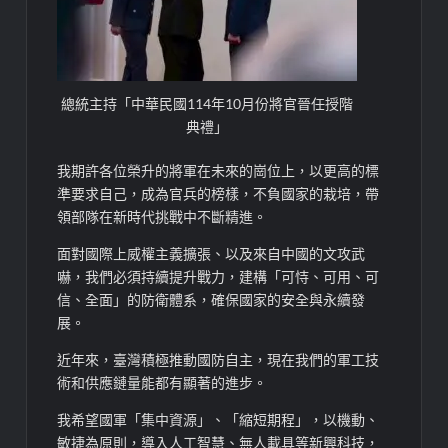
總統主持「中華民國114年10月份將官晉任授階
典禮」
我期許各位榮升的將軍在未來的崗位上，以更高的標
準要求自己，成為官兵的榜樣，不負國家的栽培，帶
領部隊在新時代挑戰中不斷精進。
面對國際上威權主義擴張、以及來自中國的文攻武
嚇，我們必須持續提升戰力，建構「可恃、可用、可
信、全面」的防衛體系，確保國家的安全與永續發
展。
近年來，臺灣積極推動國防自主，現在我們的軍工技
術和供應鏈量能都有顯著的進步。
我希望國軍「集中資源」、「縮短期程」，以機動、
敏捷為原則，導入人工智慧、無人載具等新興科技，