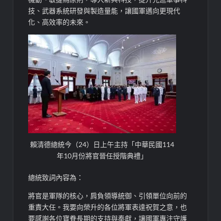
技、武器系統研發與製造量能，讓國軍邁向更現代
化、高效率的未來。
賴清德總統今（24）日上午主持「中華民國114
年10月份將官晉任授階典禮」
總統致詞內容為：
將官是軍隊的核心，肩負領導統御、引領單位向前的
重責大任。我要向榮升的各位將軍表達祝賀之意，也
要感謝各位寶眷長期的支持與奉獻，讓國軍專注守護