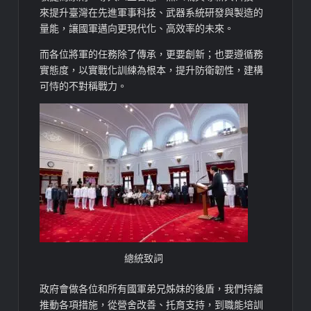
來提升臺灣在先進軍事科技、武器系統研發與製造的
量能，讓國軍邁向更現代化、高效率的未來。
而各位將軍的任務除了傳承，更要創新；也要遵循務
實態度，以實戰化訓練為根本，提升防衛韌性，建構
可恃的不對稱戰力。
總統致詞
政府會做各位和所有國軍弟兄姊妹的後盾，我們持續
推動各項措施，從營舍改善、托育支持，到職能培訓