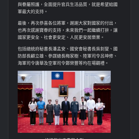
與眷屬照護，全面提升官兵生活品質，就是希望給國
軍最大的支持。
最後，再次恭喜各位將軍，謝謝大家對國家的付出，
也再次感謝寶眷的支持，未來我們一起繼續打拚，讓
國家更安全、社會更安定、人民更安居樂業。
包括總統府秘書長潘孟安、國安會秘書長吳釗燮、國
防部長顧立雄、參謀總長梅家樹、陸軍司令呂坤修、
海軍司令唐華及空軍司令鄭榮豐等均在場觀禮。