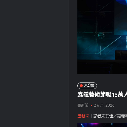
未分類
嘉義藝術節吸15萬
墨新聞
2 6 月, 2026
墨新聞
｜記者宋其佳／嘉義