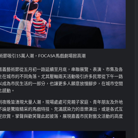
術節吸引15萬人潮，FOCASA馬戲劇場掀高潮
嘉義藝術節從五月初一路延續至月底，串聯展覽、表演、市集及各
生在城市的不同角落。尤其壓軸兩天活動吸引許多民眾從下午一路
以
成為市民生活的一部分，也讓更多人願意放慢腳步，在城市空間
化
感動。
到夜晚皆湧現大量人潮，現場處處可見親子家庭、青年朋友及外地
不論是驚險精采的馬戲特技、充滿感染力的音樂演出，或是各式互
足欣賞，掌聲與歡笑聲此起彼落，展現嘉義市民對藝文活動的高度