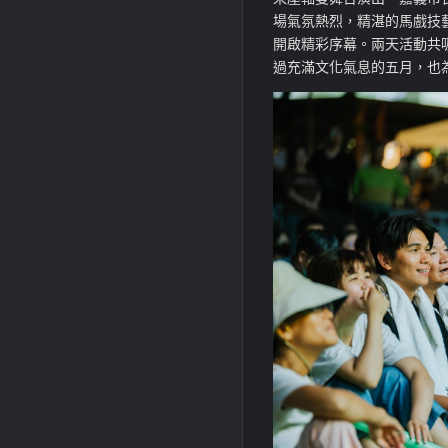
場氣氛熱烈，精湛的馬戲技
開啟精彩序幕。
兩天活動共
過充滿文化氣息的五月，也