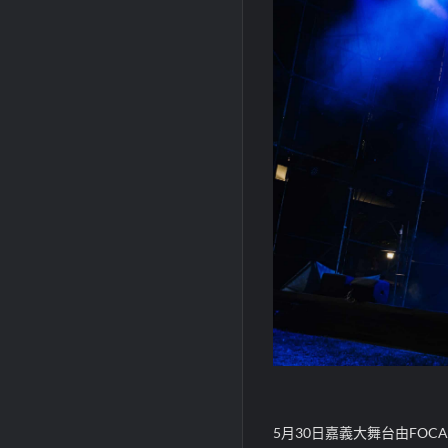
5月30日嘉義大舞台由FO