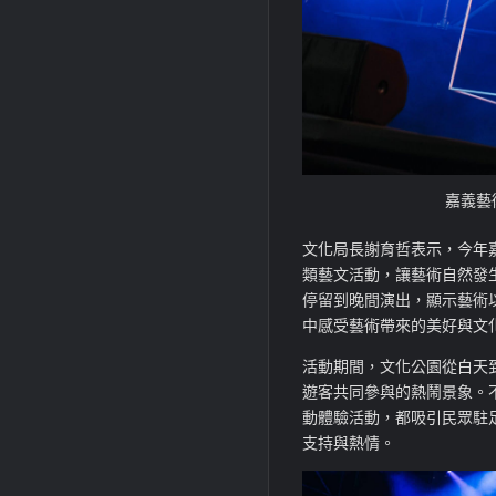
嘉義藝
文化局長謝育哲表示，今年
類藝文活動，讓藝術自然發
停留到晚間演出，顯示藝術
中感受藝術帶來的美好與
文
活動期間，文化公園從白天
遊客共同參與的熱鬧景象。
動體驗活動，都吸引民眾駐
支持與熱情。