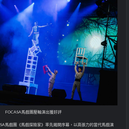
FOCASA馬戲團壓軸演出獲好評
CASA馬戲團《馬戲探險家》率先揭開序幕，以高張力的當代馬戲演