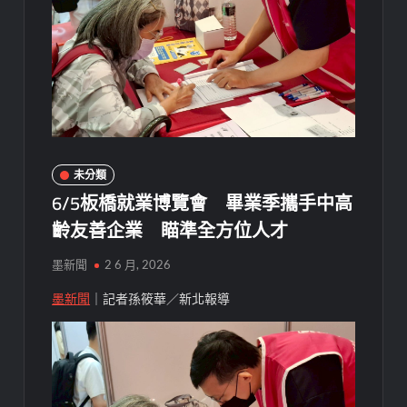
未分類
6/5板橋就業博覽會 畢業季攜手中高
齡友善企業 瞄準全方位人才
墨新聞
2 6 月, 2026
墨新聞
｜記者孫筱華／新北報導