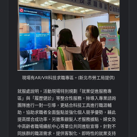
現場有AR/VR科技求職專區。(新北市勞工局提供)
就服處說明，活動現場特別規劃「就業促進服務專
區」與「履歷健診」等整合性服務，除導入專業諮詢
團隊進行一對一引導，更結合科技工具進行職涯輔
助，協助求職者全面盤點並強化個人競爭優勢，藉此
提高媒合成功率。另邀集銀髮人才服務據點、婦女及
中高齡者職場續航中心等單位共同進駐宣導，針對不
同族群的職涯需求，提供客製化、即時性的就業支持