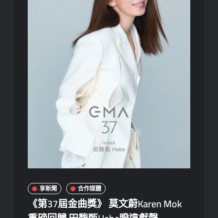
享新聞
合作媒體
《第37屆金曲獎》 莫文蔚Karen Mok