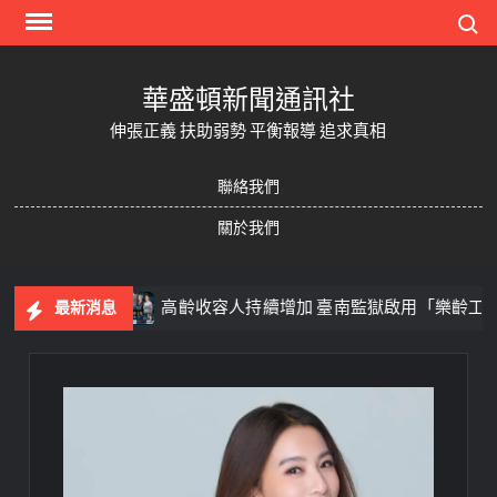
Skip
Search
to
content
華盛頓新聞通訊社
伸張正義 扶助弱勢 平衡報導 追求真相
聯絡我們
關於我們
添亮點
高齡收容人持續增加 臺南監獄啟用「樂齡工場」 
最新消息