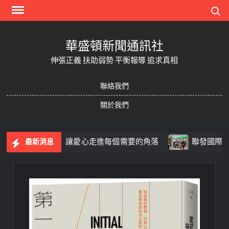
Skip
Search
to
content
華盛頓新聞通訊社
伸張正義 扶助弱勢 平衡報導 追求真相
聯絡我們
關於我們
被更多人看見 讓愛心走進每個需要的角落
聯發國際Q2獲
最新消息