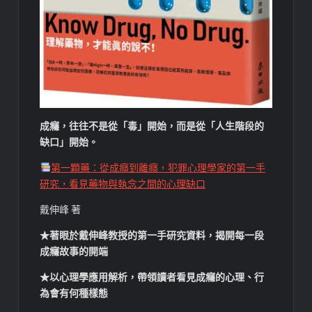
成癮，往往不是從「毒」開始，而是從「人生階段的
缺口」開始。
第一顆藥：從成癮到離癮，犯罪心理學家的第一手
研究，看見藥物與執念之間的心理缺口
戴伸峰 著
★
著眼於戴伸峰教授的第一手研究資料，揭開每一段
成癮故事的開端
★
以心理學應用解析，帶領讀者看見成癮的心理、行
為會有何種樣態