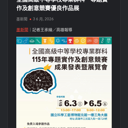
作及創意競賽優良作品展
墨新聞
3 6 月, 2026
墨新聞
｜記者王承綸／高雄報導