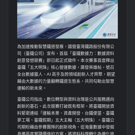
為加速推動智慧鐵道發展，國營臺灣鐵路股份有限公
司（臺鐵公司）宣布，首屆「臺鐵數據力：數據資料
創意發想競賽」即日起正式徵件。本次賽事首度釋出
臺鐵「五大明珠」核心營運數據，廣發英雄帖，號召
全台數據獵人、AI 高手及跨領域創新人才齊聚，期望
藉由大數據的力量翻轉鐵道生態系，共同勾勒出智慧
運輸的新未來。
臺鐵公司指出，數位轉型與資料治理是公共服務邁向
創新的基石。此次競賽打破既有框架，將臺鐵開放資
料緊密連結「運輸本業、資產開發、台鐵便當、臺鐵
夢工場、臺鐵假期」五大主軸（五大明珠）。臺鐵公
司期盼藉由參賽團隊的創新視角，從海量數據中發掘
具備高度實踐價值的方案，將資料科學轉化為優化旅