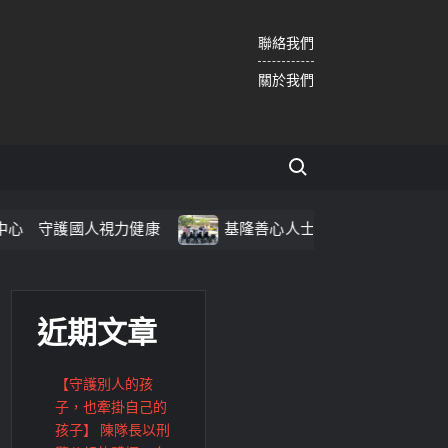
聯絡我們
關於我們
Search for:
守護國人視力健康
基隆善心人士捐輪椅、AED 為仁愛之
近期文章
【守護別人的孩
子，也牽掛自己的
孩子】 陳隊長以刑