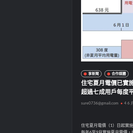
享新聞
合作媒體
住宅夏月電價已實施
超過七成用戶每度平
sure0736@gmail.com
4 6 
住宅夏月電價（1）日起實施
每年6至9月實施夏月電價，