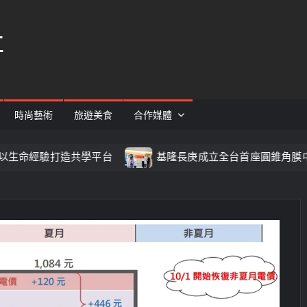
社
時尚藝術
旅遊美食
合作媒體
經驗打造共學平台
基隆長庚成立全台首座圓錐角膜中心 