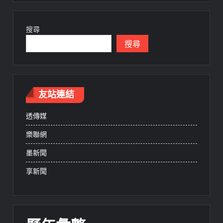
搜尋
搜尋
友站連結
透傳媒
樂聯網
墨新聞
享新聞