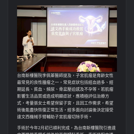
台南新樓醫院李佩蓁醫師提及，子宮肌瘤是育齡女性
最常見的良性腫瘤之一，常見症狀包括經血過多、經
期延長、貧血、頻尿、骨盆壓迫感及不孕等。若肌瘤
影響生活品質或造成明顯症狀，應積極評估治療方
式，考量張女士希望保留子宮，且因工作需求，希望
術後能盡快恢復正常生活，經多面向討論後決定接受
達文西機械手臂輔助子宮肌瘤切除手術。
手術於今年2月初已順利完成，為台南新樓醫院引進達