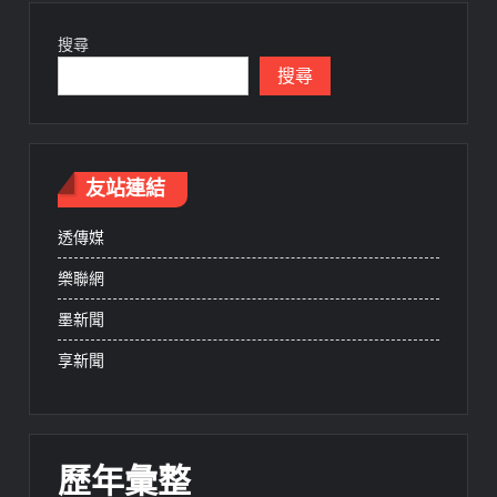
搜尋
搜尋
友站連結
透傳媒
樂聯網
墨新聞
享新聞
歷年彙整